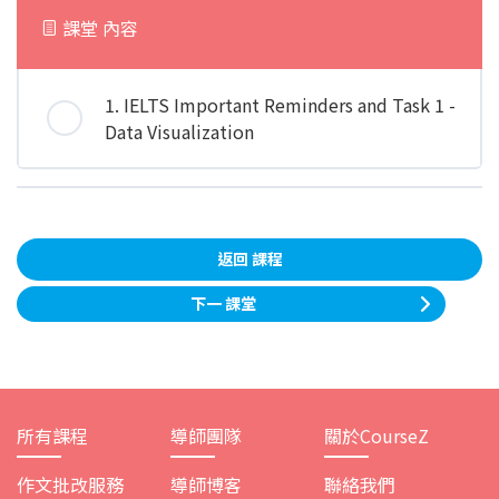
課堂 內容
1. IELTS Important Reminders and Task 1 -
Data Visualization
返回 課程
下一 課堂
所有課程
導師團隊
關於CourseZ
作文批改服務
導師博客
聯絡我們