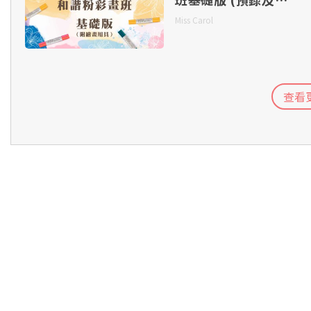
第四章：6/8 拍子（一）
時課程)
Miss Carol
第六章：Eb 大調及符點節奏
第四章：6/8 拍子（一）（續）
第六章：Eb 大調及符點節奏（續）
查看
第五章：和弦練習
第七章：3/8 拍子（一）
第六章：6/8 拍子（二）
第八章：3/8 拍子（二）
第六章：6/8 拍子（二）（續）
第八章：3/8 拍子（二）（續）
第七章：十六分音符（二）
第九章：模擬考試（三級）
第八章：3/8 拍子