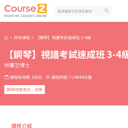
>
所有課程
>
【鋼琴】視譜考試速成班 3-4級
【鋼琴】視譜考試速成班 3-4
林蘭芝博士
課程有效期: 180日
課程時間: 7小時44分鐘
鋼琴視譜考試、音樂
課程介紹