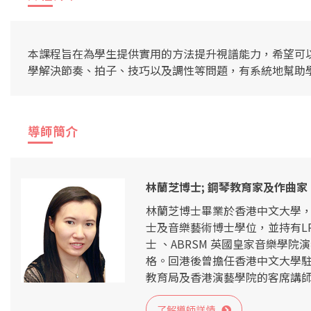
本課程旨在為學生提供實用的方法提升視譜能力，希望可
學解決節奏、拍子、技巧以及調性等問題，有系統地幫助
導師簡介
林蘭芝博士; 鋼琴教育家及作曲
林蘭芝博士畢業於香港中文大學
士及音樂藝術博士學位，並持有LR
士 、ABRSM 英國皇家音樂學
格。回港後曾擔任香港中文大學
教育局及香港演藝學院的客席講
了解導師詳情