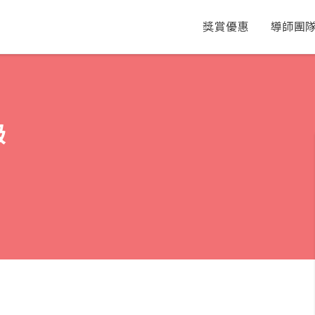
獎賞優惠
導師團
級